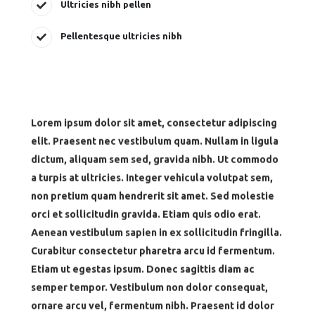
Ultricies nibh pellen
Pellentesque ultricies nibh
Lorem ipsum dolor sit amet, consectetur adipiscing
elit. Praesent nec vestibulum quam. Nullam in ligula
dictum, aliquam sem sed, gravida nibh. Ut commodo
a turpis at ultricies. Integer vehicula volutpat sem,
non pretium quam hendrerit sit amet. Sed molestie
orci et sollicitudin gravida. Etiam quis odio erat.
Aenean vestibulum sapien in ex sollicitudin fringilla.
Curabitur consectetur pharetra arcu id fermentum.
Etiam ut egestas ipsum. Donec sagittis diam ac
semper tempor. Vestibulum non dolor consequat,
ornare arcu vel, fermentum nibh. Praesent id dolor
posuere, molestie enim eu, cursus purus.