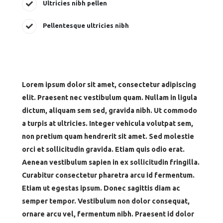
Ultricies nibh pellen
Pellentesque ultricies nibh
Lorem ipsum dolor sit amet, consectetur adipiscing
elit. Praesent nec vestibulum quam. Nullam in ligula
dictum, aliquam sem sed, gravida nibh. Ut commodo
a turpis at ultricies. Integer vehicula volutpat sem,
non pretium quam hendrerit sit amet. Sed molestie
orci et sollicitudin gravida. Etiam quis odio erat.
Aenean vestibulum sapien in ex sollicitudin fringilla.
Curabitur consectetur pharetra arcu id fermentum.
Etiam ut egestas ipsum. Donec sagittis diam ac
semper tempor. Vestibulum non dolor consequat,
ornare arcu vel, fermentum nibh. Praesent id dolor
posuere, molestie enim eu, cursus purus.