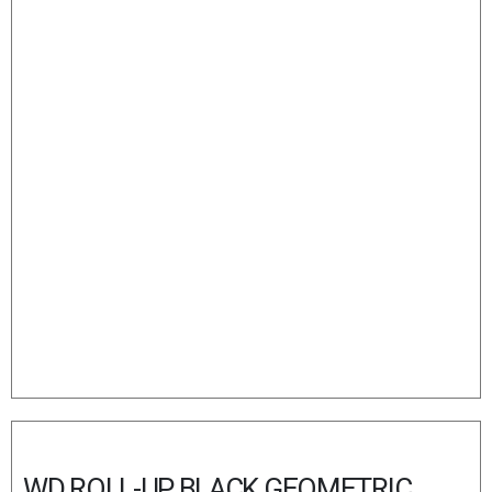
WD ROLL-UP BLACK GEOMETRIC