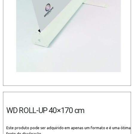
WD ROLL-UP 40×170 cm
Este produto pode ser adquirido em apenas um formato e é uma ótima
fonte de divulgação.