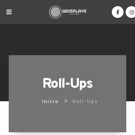
Roll-Ups
>
Inicio
Roll-Ups